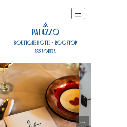
le
PALAZZO
BOUTIQUE HÔTEL - ROOFTOP
Essaouira