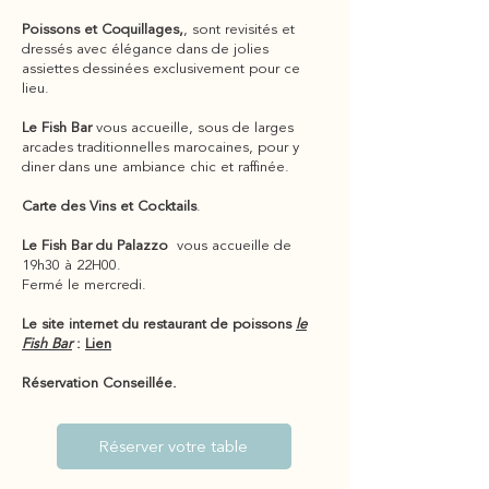
Poissons et Coquillages,
, sont revisités et
dressés avec élégance dans de jolies
assiettes dessinées exclusivement pour ce
lieu.
Le Fish Bar
vous accueille, sous de larges
arcades traditionnelles marocaines, pour y
diner dans une ambiance chic et raffinée.
Carte des Vins et Cocktails
.
Le Fish Bar du Palazzo
vous accueille de
19h30 à 22H00.
Fermé le mercredi.
Le site internet du restaurant de poissons
le
Fish Bar
:
Lien
Réservation Conseillée.
Réserver votre table