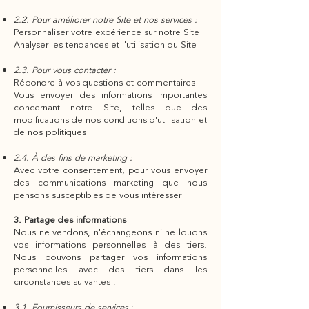
2.2. Pour améliorer notre Site et nos services :
Personnaliser votre expérience sur notre Site
Analyser les tendances et l'utilisation du Site
2.3. Pour vous contacter :
Répondre à vos questions et commentaires
Vous envoyer des informations importantes
concernant notre Site, telles que des
modifications de nos conditions d'utilisation et
de nos politiques
2.4. À des fins de marketing :
Avec votre consentement, pour vous envoyer
des communications marketing que nous
pensons susceptibles de vous intéresser
3. Partage des informations
Nous ne vendons, n'échangeons ni ne louons
vos informations personnelles à des tiers.
Nous pouvons partager vos informations
personnelles avec des tiers dans les
circonstances suivantes :
3.1. Fournisseurs de services
: