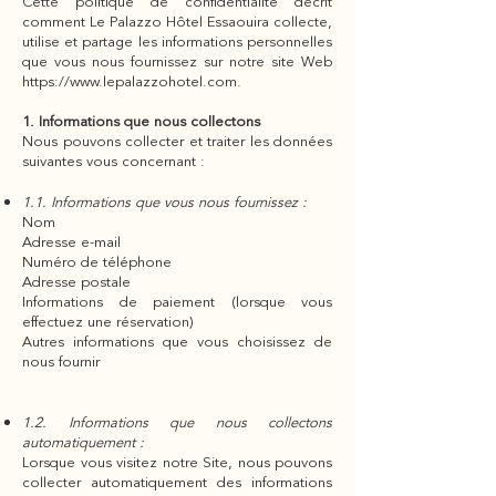
Cette politique de confidentialité décrit
comment Le Palazzo Hôtel Essaouira collecte,
utilise et partage les informations personnelles
que vous nous fournissez sur notre site Web
https://www.lepalazzohotel.com
.
1. Informations que nous collectons
Nous pouvons collecter et traiter les données
suivantes vous concernant :
1.1. Informations que vous nous fournissez :
Nom
Adresse e-mail
Numéro de téléphone
Adresse postale
Informations de paiement (lorsque vous
effectuez une réservation)
Autres informations que vous choisissez de
nous fournir
1.2. Informations que nous collectons
automatiquement :
Lorsque vous visitez notre Site, nous pouvons
collecter automatiquement des informations